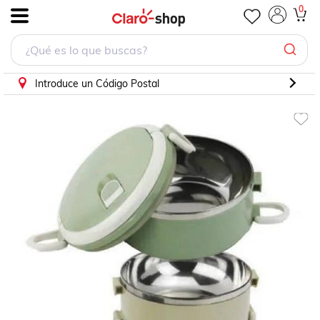
Lonchera Portaviandas 3 Contenedores Comida
0
.
Introduce un Código Postal