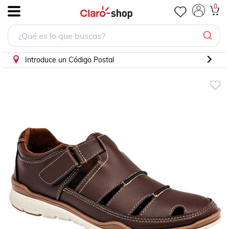
0
.
Introduce un Código Postal