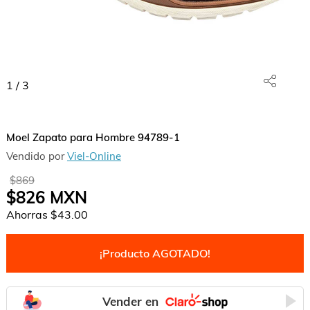
1
/
3
Moel Zapato para Hombre 94789-1
Vendido por
Viel-Online
$869
$826
MXN
Ahorras
$43.00
¡Producto AGOTADO!
Vender en