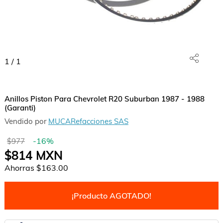
1
/
1
Anillos Piston Para Chevrolet R20 Suburban 1987 - 1988
(Garanti)
Vendido por
MUCARefacciones SAS
-
16
%
$977
$814
MXN
Ahorras
$163.00
¡Producto AGOTADO!