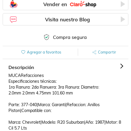
Vender en
Visita nuestro Blog
Compra segura
Agregar a favoritos
Compartir
Descripción
MUCARefacciones

Especificaciones técnicas:

1ra Ranura: 2da Ranuera: 3ra Ranura: Diametro:

2.0mm 2.0mm 4.75mm 101.60 mm

Parte: 377-040|Marca: Garanti|Refaccion: Anillos 
Piston|Compatible con: 

Marca: Chevrolet|Modelo: R20 Suburban|Año: 1987|Motor: 8 
Cil 5.7 Lts
