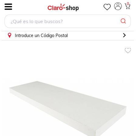
0
.
Introduce un Código Postal