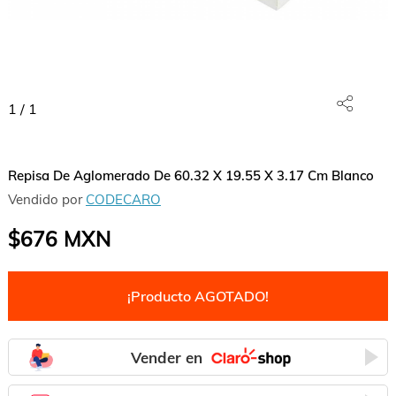
1
/
1
Repisa De Aglomerado De 60.32 X 19.55 X 3.17 Cm Blanco
Vendido por
CODECARO
$676
MXN
¡Producto AGOTADO!
Vender en