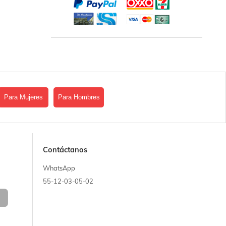
Para Mujeres
Para Hombres
Contáctanos
WhatsApp
55-12-03-05-02