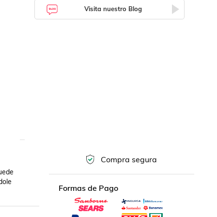
Visita nuestro Blog
Compra segura
uede 
ole 
Formas de Pago