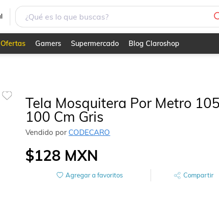
l
Ofertas
Gamers
Supermercado
Blog Claroshop
Tela Mosquitera Por Metro 10
100 Cm Gris
Vendido por
CODECARO
$128
MXN
Agregar a favoritos
Compartir