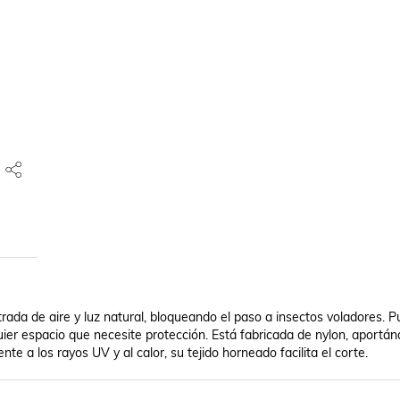
rada de aire y luz natural, bloqueando el paso a insectos voladores. P
uier espacio que necesite protección. Está fabricada de nylon, aportánd
te a los rayos UV y al calor, su tejido horneado facilita el corte.