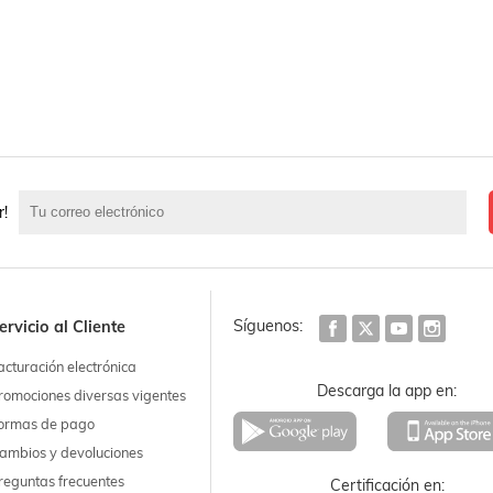
r!
Síguenos:
ervicio al Cliente
acturación electrónica
Descarga la app en:
romociones diversas vigentes
ormas de pago
ambios y devoluciones
reguntas frecuentes
Certificación en: