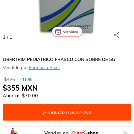
1
/
1
LIBERTRIM PEDIÁTRICO FRASCO CON SOBRE DE 5G
Vendido por
Farmacia Prixz
-
16
%
$425
$355
MXN
Ahorras
$70.00
¡Producto AGOTADO!
Vender en