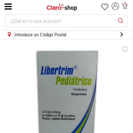
0
.
Introduce un Código Postal