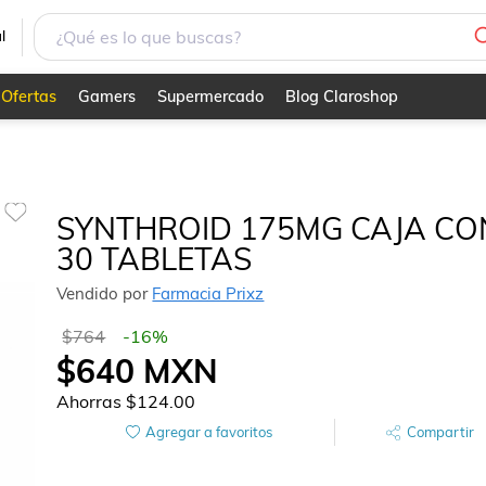
l
Ofertas
Gamers
Supermercado
Blog Claroshop
SYNTHROID 175MG CAJA CO
30 TABLETAS
Vendido por
Farmacia Prixz
$764
-
16
%
$640
MXN
Ahorras
$124.00
Agregar a favoritos
Compartir