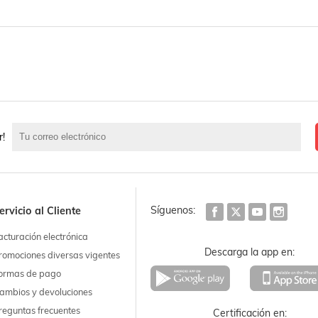
r!
Síguenos:
ervicio al Cliente
acturación electrónica
Descarga la app en:
romociones diversas vigentes
ormas de pago
ambios y devoluciones
reguntas frecuentes
Certificación en: