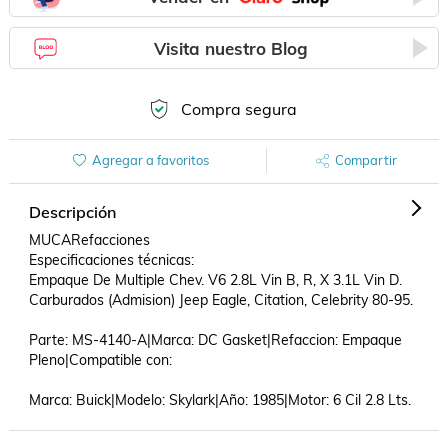
Visita nuestro Blog
Compra segura
Agregar a favoritos
Compartir
Descripción
MUCARefacciones

Especificaciones técnicas:

Empaque De Multiple Chev. V6 2.8L Vin B, R, X 3.1L Vin D. 
Carburados (Admision) Jeep Eagle, Citation, Celebrity 80-95.

Parte: MS-4140-A|Marca: DC Gasket|Refaccion: Empaque 
Pleno|Compatible con: 

Marca: Buick|Modelo: Skylark|Año: 1985|Motor: 6 Cil 2.8 Lts.