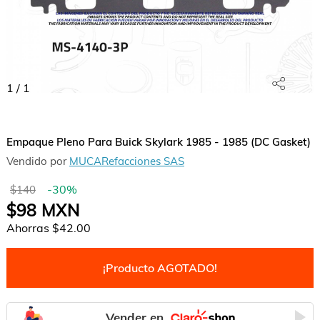
1
/
1
Empaque Pleno Para Buick Skylark 1985 - 1985 (DC Gasket)
Vendido por
MUCARefacciones SAS
-
30
%
$140
$98
MXN
Ahorras
$42.00
¡Producto AGOTADO!
Vender en