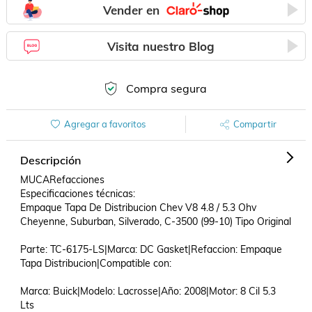
Vender en
Visita nuestro Blog
Compra segura
Agregar a favoritos
Compartir
Descripción
MUCARefacciones

Especificaciones técnicas:

Empaque Tapa De Distribucion Chev V8 4.8 / 5.3 Ohv 
Cheyenne, Suburban, Silverado, C-3500 (99-10) Tipo Original

Parte: TC-6175-LS|Marca: DC Gasket|Refaccion: Empaque 
Tapa Distribucion|Compatible con: 

Marca: Buick|Modelo: Lacrosse|Año: 2008|Motor: 8 Cil 5.3 
Lts
