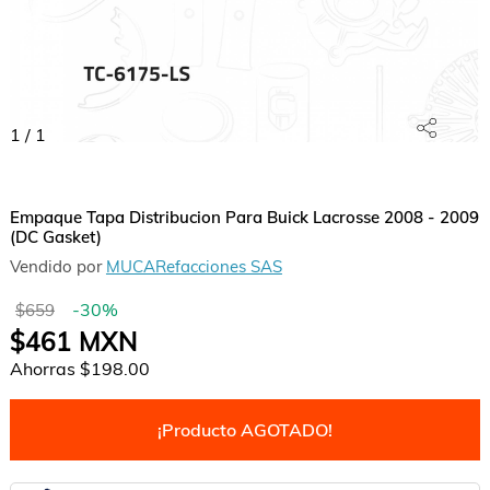
1
/
1
Empaque Tapa Distribucion Para Buick Lacrosse 2008 - 2009
(DC Gasket)
Vendido por
MUCARefacciones SAS
-
30
%
$659
$461
MXN
Ahorras
$198.00
¡Producto AGOTADO!