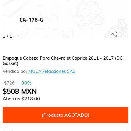
1
/
1
Empaque Cabeza Para Chevrolet Caprice 2011 - 2017 (DC
Gasket)
Vendido por
MUCARefacciones SAS
-
30
%
$726
$508
MXN
Ahorras
$218.00
¡Producto AGOTADO!