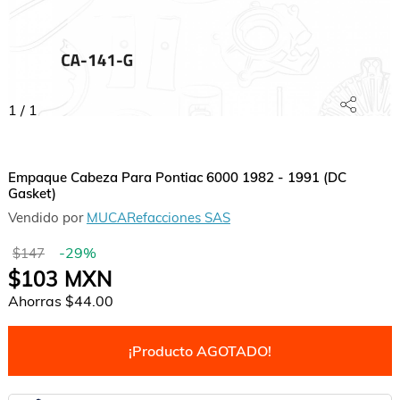
1
/
1
Empaque Cabeza Para Pontiac 6000 1982 - 1991 (DC
Gasket)
Vendido por
MUCARefacciones SAS
-
29
%
$147
$103
MXN
Ahorras
$44.00
¡Producto AGOTADO!