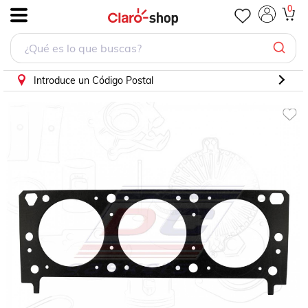
0
.
Introduce un Código Postal