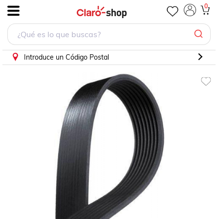
0
.
Introduce un Código Postal