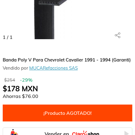
1
/
1
Banda Poly V Para Chevrolet Cavalier 1991 - 1994 (Garanti)
Vendido por
MUCARefacciones SAS
-
29
%
$254
$178
MXN
Ahorras
$76.00
¡Producto AGOTADO!
Vender en