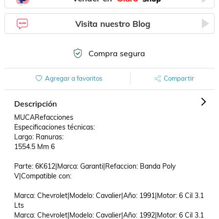
Visita nuestro Blog
Compra segura
Agregar a favoritos
Compartir
Descripción
MUCARefacciones

Especificaciones técnicas:

Largo: Ranuras:

1554.5 Mm 6

Parte: 6K612|Marca: Garanti|Refaccion: Banda Poly 
V|Compatible con: 

Marca: Chevrolet|Modelo: Cavalier|Año: 1991|Motor: 6 Cil 3.1 
Lts

Marca: Chevrolet|Modelo: Cavalier|Año: 1992|Motor: 6 Cil 3.1 