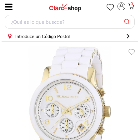
Reloj Michael Kors MK5145
0
.
Introduce un Código Postal