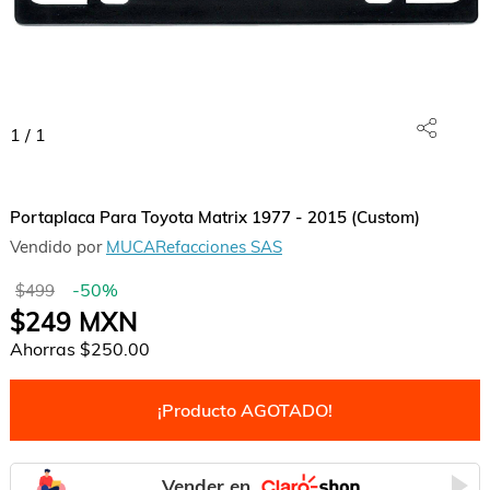
1
/
1
Portaplaca Para Toyota Matrix 1977 - 2015 (Custom)
Vendido por
MUCARefacciones SAS
-
50
%
$499
$249
MXN
Ahorras
$250.00
¡Producto AGOTADO!
Vender en