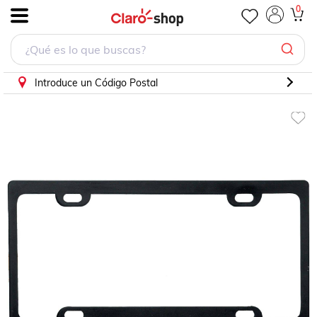
0
.
Introduce un Código Postal