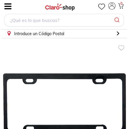
0
.
Introduce un Código Postal