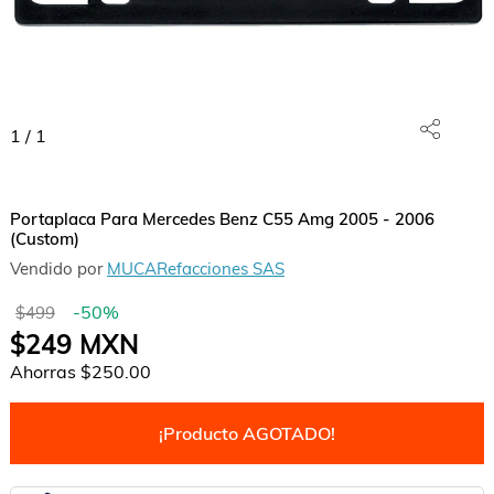
1
/
1
Portaplaca Para Mercedes Benz C55 Amg 2005 - 2006
(Custom)
Vendido por
MUCARefacciones SAS
-
50
%
$499
$249
MXN
Ahorras
$250.00
¡Producto AGOTADO!