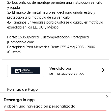
2.- Los orificios de montaje permiten una instalación sencilla 
y rápida

3.- El marco de metal negro es ideal para añadir estilo y 
protección a la matrícula de su vehículo

4.- Tamaños universales para ajustarse a cualquier matrícula 
expedida en los EE. UU y México

Parte: 15050|Marca: Custom|Refaccion: Portaplaca 
|Compatible con: 

Portaplaca Para Mercedes Benz C55 Amg 2005 - 2006 
(Custom).
Vendido por
MUCARefacciones SAS
Formas de Pago
Descarga la app
Contacta a un vendedor!
y obtén una navegación personalizada