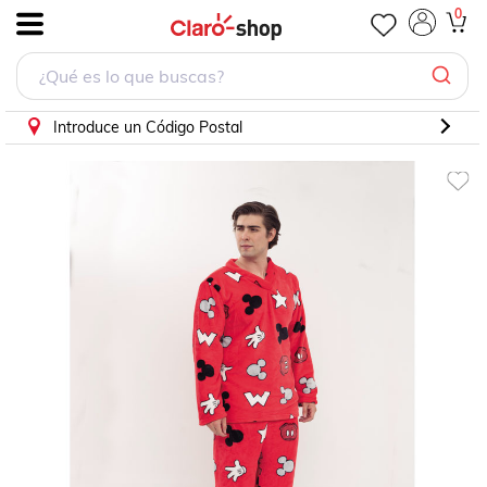
0
.
Introduce un Código Postal