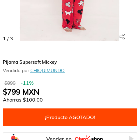
1
/
3
Pijama Supersoft Mickey
Vendido por
CHIQUIMUNDO
-
11
%
$899
$799
MXN
Ahorras
$100.00
¡Producto AGOTADO!
Vender en