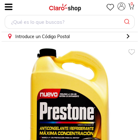
0
.
Introduce un Código Postal