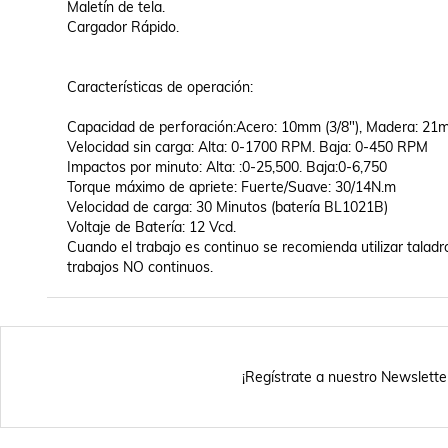
Maletín de tela.

Cargador Rápido.

Características de operación:

Capacidad de perforación:Acero: 10mm (3/8"), Madera: 21mm
Velocidad sin carga: Alta: 0-1700 RPM. Baja: 0-450 RPM

Impactos por minuto: Alta: :0-25,500. Baja:0-6,750 

Torque máximo de apriete: Fuerte/Suave: 30/14N.m 

Velocidad de carga: 30 Minutos (batería BL1021B) 

Voltaje de Batería: 12 Vcd.

Cuando el trabajo es continuo se recomienda utilizar talad
trabajos NO continuos.
¡Regístrate a nuestro Newslette