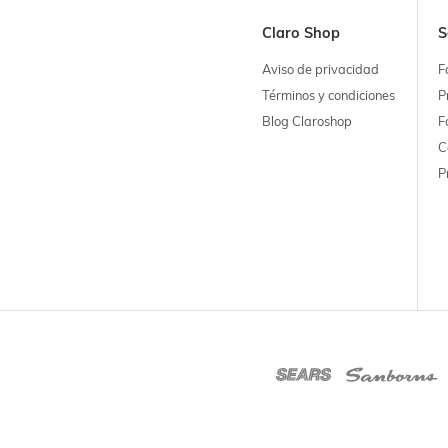
Claro Shop
S
Aviso de privacidad
F
Términos y condiciones
P
Blog Claroshop
F
C
P