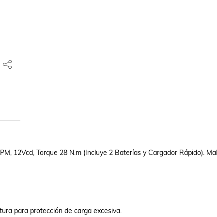
PM, 12Vcd, Torque 28 N.m (Incluye 2 Baterías y Cargador Rápido). Male
tura para protección de carga excesiva.
