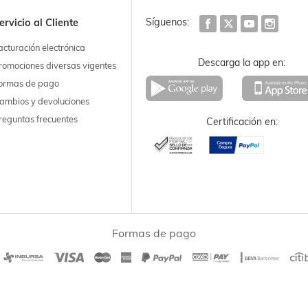
Síguenos:
ervicio al Cliente
acturación electrónica
Descarga la app en:
romociones diversas vigentes
ormas de pago
ambios y devoluciones
reguntas frecuentes
Certificación en:
Formas de pago
|