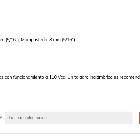
 (5/16"), Mampostería: 8 mm (5/16").

ros con funcionamiento a 110 Vca. Un taladro inalámbrico es recomend
r!