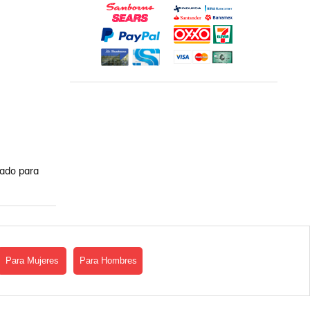
ado para 
Para Mujeres
Para Hombres