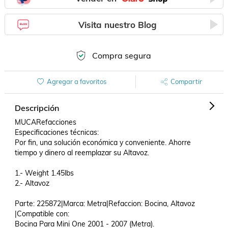
Visita nuestro Blog
Compra segura
Agregar a favoritos
Compartir
Descripción
MUCARefacciones

Especificaciones técnicas:

Por fin, una solución económica y conveniente. Ahorre 
tiempo y dinero al reemplazar su Altavoz.

1.- Weight 1.45lbs

2.- Altavoz

Parte: 225872|Marca: Metra|Refaccion: Bocina, Altavoz 
|Compatible con: 

Bocina Para Mini One 2001 - 2007 (Metra).