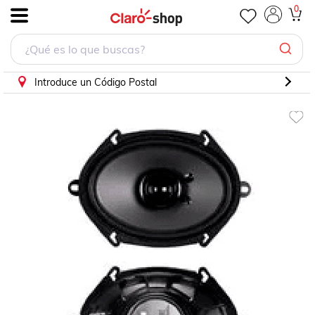
Bocina Para Mini One 2001 - 2007 (Metra)
0
.
Introduce un Código Postal