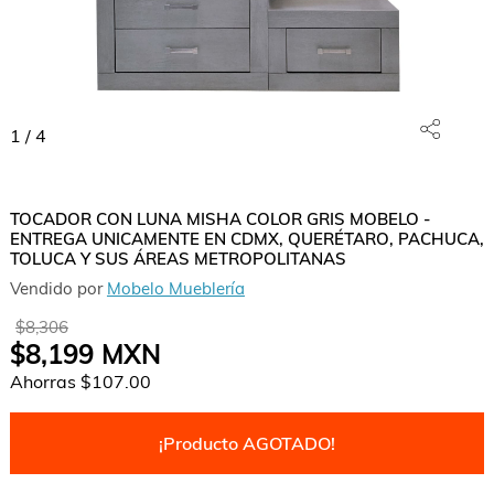
1
/
4
TOCADOR CON LUNA MISHA COLOR GRIS MOBELO -
ENTREGA UNICAMENTE EN CDMX, QUERÉTARO, PACHUCA,
TOLUCA Y SUS ÁREAS METROPOLITANAS
Vendido por
Mobelo Mueblería
$8,306
$8,199
MXN
Ahorras
$107.00
¡Producto AGOTADO!