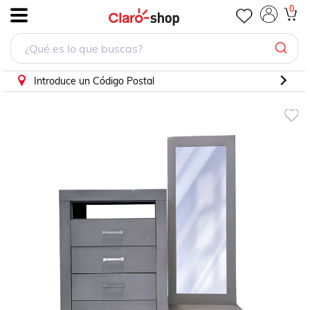
0
.
Introduce un Código Postal