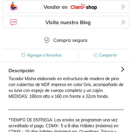
Vender en
Visita nuestro Blog
Compra segura
Agregar a favoritos
Compartir
Descripción
Tocador Misha elaborado en estructura de madera de pino 
con cubiertas de MDF impreso en color Gris, acompañado de 
su luna con espejo de cuerpo completo y un cajón.

MEDIDAS: 180cm alto x 160 cm frente x 32cm fondo.

___________________________________________________________
*TIEMPO DE ENTREGA: Los envíos se programan una vez 
acreditado el pago. CDMX- 5 a 8 días Hábiles (máximo) en 
CDMX - 15 días hábiles (máximo) en  Querétaro, Toluca y 