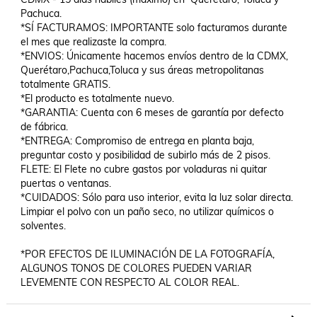
Pachuca.

*SÍ FACTURAMOS: IMPORTANTE solo facturamos durante 
el mes que realizaste la compra.

*ENVIOS: Únicamente hacemos envíos dentro de la CDMX, 
Querétaro,Pachuca,Toluca y sus áreas metropolitanas 
totalmente GRATIS.

*El producto es totalmente nuevo.

*GARANTIA: Cuenta con 6 meses de garantía por defecto 
de fábrica.

*ENTREGA: Compromiso de entrega en planta baja, 
preguntar costo y posibilidad de subirlo más de 2 pisos.

FLETE: El Flete no cubre gastos por voladuras ni quitar 
puertas o ventanas.

*CUIDADOS: Sólo para uso interior, evita la luz solar directa. 
Limpiar el polvo con un paño seco, no utilizar químicos o 
solventes.

*POR EFECTOS DE ILUMINACIÓN DE LA FOTOGRAFÍA, 
ALGUNOS TONOS DE COLORES PUEDEN VARIAR 
LEVEMENTE CON RESPECTO AL COLOR REAL.