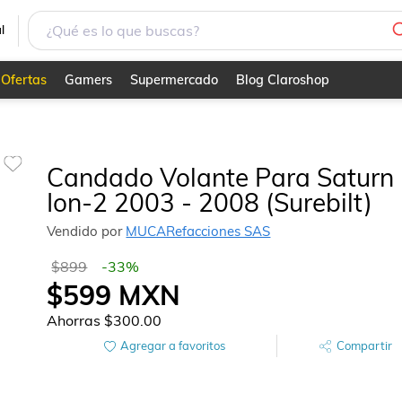
l
Ofertas
Gamers
Supermercado
Blog Claroshop
Candado Volante Para Saturn
Ion-2 2003 - 2008 (Surebilt)
Vendido por
MUCARefacciones SAS
$899
-
33
%
$599
MXN
Ahorras
$300.00
Agregar a favoritos
Compartir