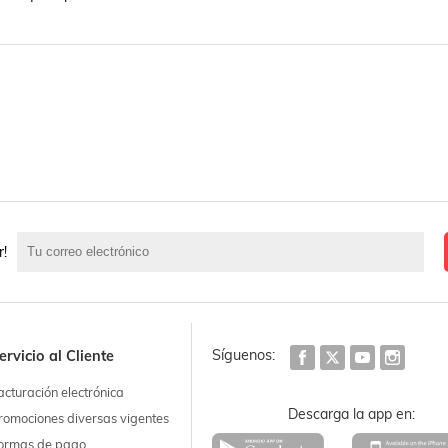
r!
Síguenos:
ervicio al Cliente
acturación electrónica
Descarga la app en:
romociones diversas vigentes
ormas de pago