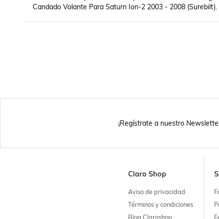
Candado Volante Para Saturn Ion-2 2003 - 2008 (Surebilt).
¡Regístrate a nuestro Newslette
Claro Shop
S
Aviso de privacidad
F
Términos y condiciones
P
Blog Claroshop
F