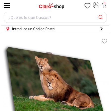
Cuadro Decorativo Canvas Pareja de Leones
0
.
Introduce un Código Postal