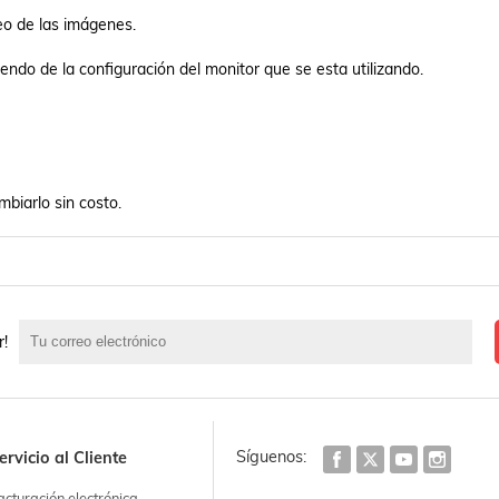
eo de las imágenes.

endo de la configuración del monitor que se esta utilizando.

mbiarlo sin costo.
r!
Síguenos:
ervicio al Cliente
acturación electrónica