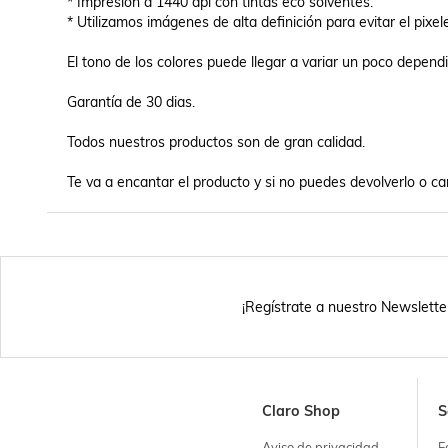
* Impresión a 1440 dpi con tintas eco solventes.

* Utilizamos imágenes de alta definición para evitar el pixel
El tono de los colores puede llegar a variar un poco dependi
Garantía de 30 dias.

Todos nuestros productos son de gran calidad.

Te va a encantar el producto y si no puedes devolverlo o ca
¡Regístrate a nuestro Newslette
Claro Shop
S
Aviso de privacidad
F