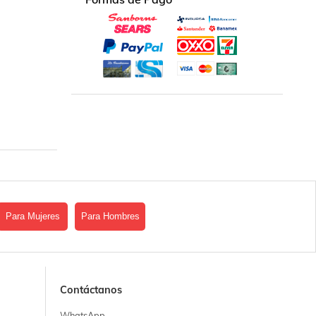
Para Mujeres
Para Hombres
Contáctanos
WhatsApp