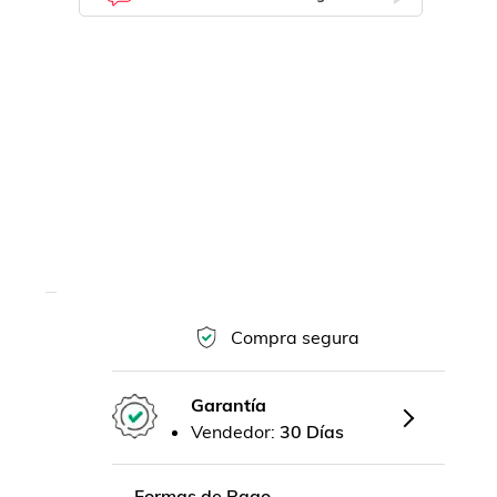
Compra segura
Garantía
Vendedor:
30 Días
Formas de Pago