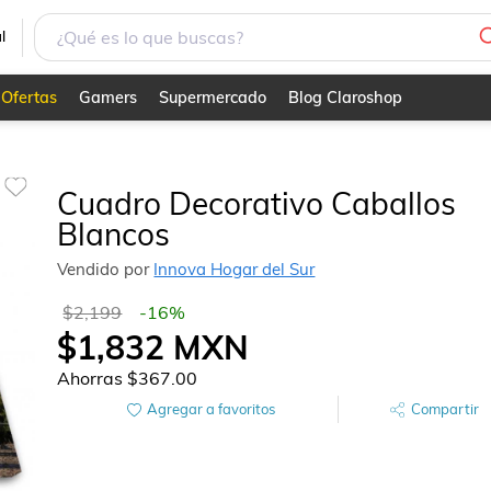
l
Ofertas
Gamers
Supermercado
Blog Claroshop
Cuadro Decorativo Caballos
Blancos
Vendido por
Innova Hogar del Sur
$2,199
-
16
%
$1,832
MXN
Ahorras
$367.00
Agregar a favoritos
Compartir