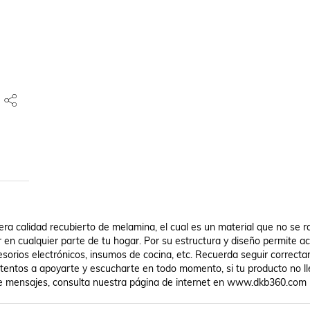
a calidad recubierto de melamina, el cual es un material que no se ra
r en cualquier parte de tu hogar. Por su estructura y diseño permite a
ccesorios electrónicos, insumos de cocina, etc. Recuerda seguir correcta
atentos a apoyarte y escucharte en todo momento, si tu producto no ll
de mensajes, consulta nuestra página de internet en www.dkb360.com