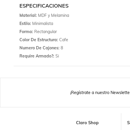
ESPECIFICACIONES
Material
MDF y Melamina
Estilo
Minimalista
Forma
Rectangular
Color De Estructura
Cafe
Numero De Cajones
8
Require Armado?
Si
¡Regístrate a nuestro Newslette
Claro Shop
S