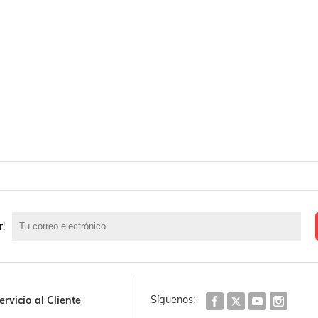
r!
Síguenos:
ervicio al Cliente