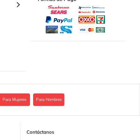
Para Mujeres
Para Hombres
Contáctanos