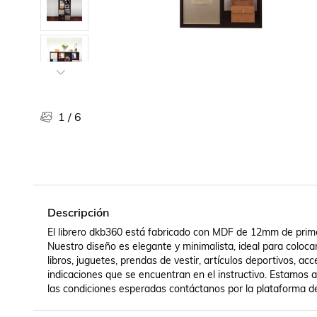
Libros, revistas y comics
Películas, series de tv y música
Otras categorías
Bebidas
Súpermercado
Farmacia
1
/
6
Descripción
El librero dkb360 está fabricado con MDF de 12mm de primer
Nuestro diseño es elegante y minimalista, ideal para coloca
libros, juguetes, prendas de vestir, artículos deportivos, a
indicaciones que se encuentran en el instructivo. Estamos 
las condiciones esperadas contáctanos por la plataforma 