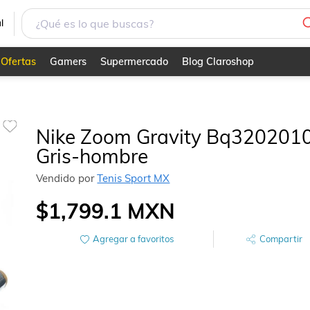
l
Ofertas
Gamers
Supermercado
Blog Claroshop
Nike Zoom Gravity Bq320201
Gris-hombre
Vendido por
Tenis Sport MX
$1,799.1
MXN
Agregar a favoritos
Compartir