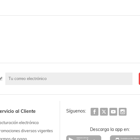
r!
Síguenos:
ervicio al Cliente
acturación electrónica
Descarga la app en:
romociones diversas vigentes
ormas de pago