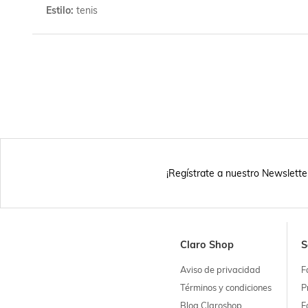
Estilo
tenis
¡Regístrate a nuestro Newslette
Claro Shop
S
Aviso de privacidad
F
Términos y condiciones
P
Blog Claroshop
F