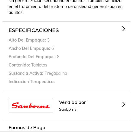
sin generalización secundaria en adultos. También se utiliza 
en el tratamiento del trastorno de ansiedad generalizada en 
adultos.
ESPECIFICACIONES
Alto Del Empaque
3
Ancho Del Empaque
6
Profundo Del Empaque
8
Contenido
Tabletas
Sustancia Activa
Pregabalina
Indicacion Terapeutica
Vendido por
Sanborns
Formas de Pago