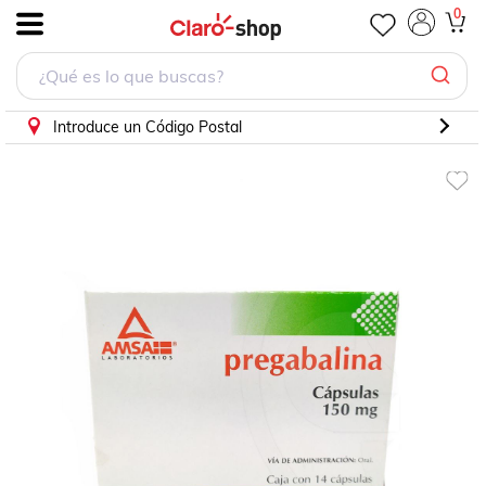
0
.
Introduce un Código Postal