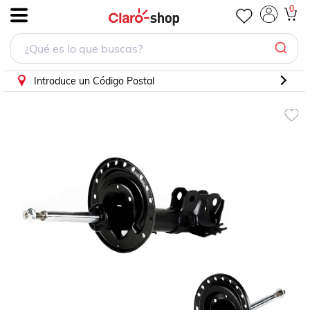
0
.
Introduce un Código Postal