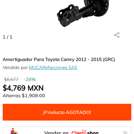
1
/
1
Amortiguador Para Toyota Camry 2012 - 2015 (GRC)
Vendido por
MUCARefacciones SAS
-
28
%
$6,677
$4,769
MXN
Ahorras
$1,908.00
¡Producto AGOTADO!
Vender en