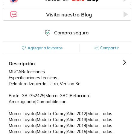
Visita nuestro Blog
Compra segura
Agregar a favoritos
Compartir
Descripción
MUCARefacciones

Especificaciones técnicas:

Delantero Izquierdo, Ultra, Version Se

Parte: GR-G52425|Marca: GRC|Refaccion: 
Amortiguador|Compatible con: 

Marca: Toyota|Modelo: Camry|Año: 2012|Motor: Todos

Marca: Toyota|Modelo: Camry|Año: 2013|Motor: Todos

Marca: Toyota|Modelo: Camry|Año: 2014|Motor: Todos

Marca: Toyota|Modelo: Camry|Año: 2015|Motor: Todos.