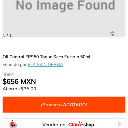
1
/
1
Oil Control FPS50 Toque Seco Eucerin 50ml
Vendido por
ELA SKIN DERMA
$691
$656
MXN
Ahorras
$35.00
¡Producto AGOTADO!
Vender en