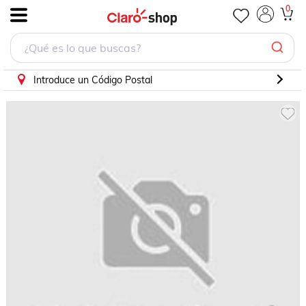
0
.
Introduce un Código Postal