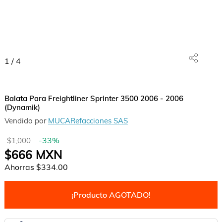
1
/
4
Balata Para Freightliner Sprinter 3500 2006 - 2006
(Dynamik)
Vendido por
MUCARefacciones SAS
-
33
%
$1,000
$666
MXN
Ahorras
$334.00
¡Producto AGOTADO!