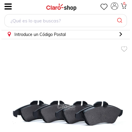
0
.
Introduce un Código Postal