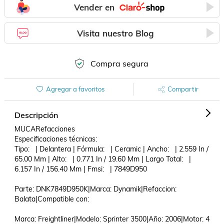
Vender en
Visita nuestro Blog
Compra segura
Agregar a favoritos
Compartir
Descripción
MUCARefacciones

Especificaciones técnicas:

Tipo:   | Delantera | Fórmula:   | Ceramic | Ancho:   | 2.559 In / 
65.00 Mm | Alto:   | 0.771 In / 19.60 Mm | Largo Total:   | 
6.157 In / 156.40 Mm | Fmsi:   | 7849D950 

Parte: DNK7849D950K|Marca: Dynamik|Refaccion: 
Balata|Compatible con: 

Marca: Freightliner|Modelo: Sprinter 3500|Año: 2006|Motor: 4 