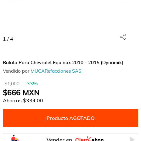
1
/
4
Balata Para Chevrolet Equinox 2010 - 2015 (Dynamik)
Vendido por
MUCARefacciones SAS
-
33
%
$1,000
$666
MXN
Ahorras
$334.00
¡Producto AGOTADO!
Vender en