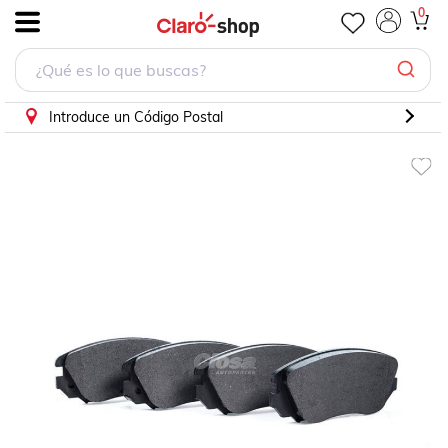
0
.
Introduce un Código Postal