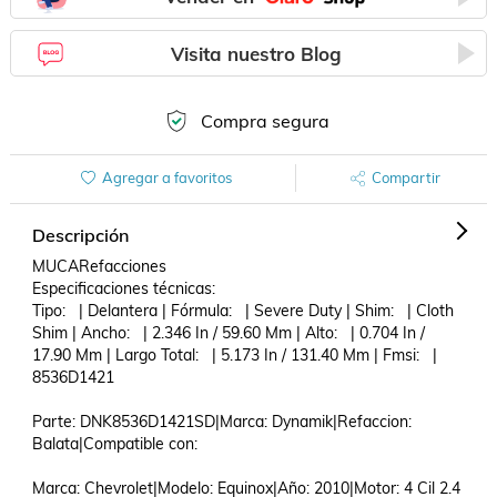
Visita nuestro Blog
Compra segura
Agregar a favoritos
Compartir
Descripción
MUCARefacciones

Especificaciones técnicas:

Tipo:   | Delantera | Fórmula:   | Severe Duty | Shim:   | Cloth 
Shim | Ancho:   | 2.346 In / 59.60 Mm | Alto:   | 0.704 In / 
17.90 Mm | Largo Total:   | 5.173 In / 131.40 Mm | Fmsi:   | 
8536D1421 

Parte: DNK8536D1421SD|Marca: Dynamik|Refaccion: 
Balata|Compatible con: 

Marca: Chevrolet|Modelo: Equinox|Año: 2010|Motor: 4 Cil 2.4 