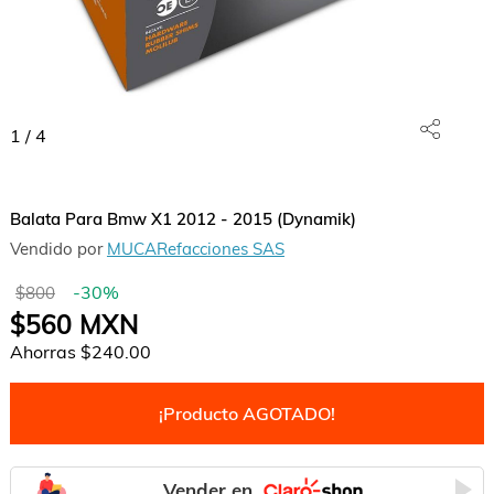
1
/
4
Balata Para Bmw X1 2012 - 2015 (Dynamik)
Vendido por
MUCARefacciones SAS
-
30
%
$800
$560
MXN
Ahorras
$240.00
¡Producto AGOTADO!
Vender en