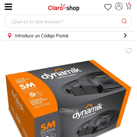
0
.
Introduce un Código Postal