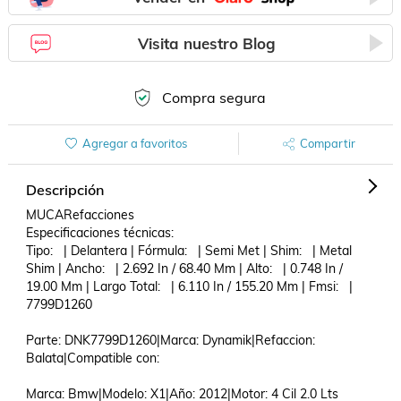
Visita nuestro Blog
Compra segura
Agregar a favoritos
Compartir
Descripción
MUCARefacciones

Especificaciones técnicas:

Tipo:   | Delantera | Fórmula:   | Semi Met | Shim:   | Metal 
Shim | Ancho:   | 2.692 In / 68.40 Mm | Alto:   | 0.748 In / 
19.00 Mm | Largo Total:   | 6.110 In / 155.20 Mm | Fmsi:   | 
7799D1260 

Parte: DNK7799D1260|Marca: Dynamik|Refaccion: 
Balata|Compatible con: 

Marca: Bmw|Modelo: X1|Año: 2012|Motor: 4 Cil 2.0 Lts
