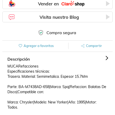
Vender en
Visita nuestro Blog
Compra segura
Agregar a favoritos
Compartir
Descripción
MUCARefacciones

Especificaciones técnicas:

Trasera. Material: Semimetalica. Espesor 15.7Mm

Parte: BA-M7438AD-658|Marca: Spq|Refaccion: Balatas De 
Disco|Compatible con: 

Marca: Chrysler|Modelo: New Yorker|Año: 1995|Motor: 
Todos.