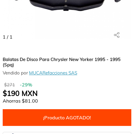
1
/
1
Balatas De Disco Para Chrysler New Yorker 1995 - 1995
(Spq)
Vendido por
MUCARefacciones SAS
-
29
%
$271
$190
MXN
Ahorras
$81.00
¡Producto AGOTADO!