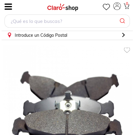
0
.
Introduce un Código Postal