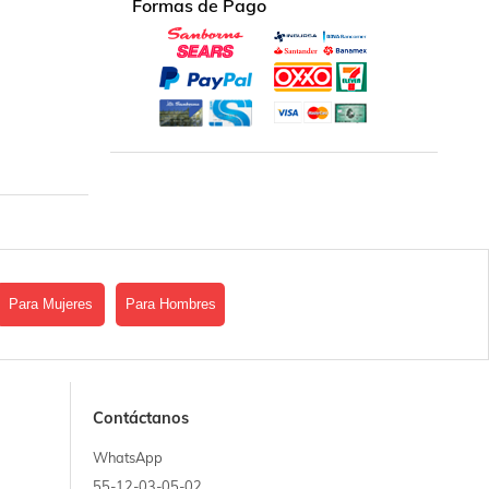
Formas de Pago
Para Mujeres
Para Hombres
Contáctanos
WhatsApp
55-12-03-05-02