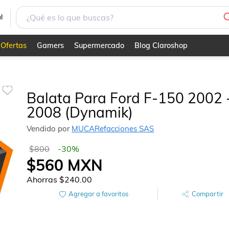
l
Ofertas
Gamers
Supermercado
Blog Claroshop
Balata Para Ford F-150 2002 
2008 (Dynamik)
Vendido por
MUCARefacciones SAS
$800
-
30
%
$560
MXN
Ahorras
$240.00
Agregar a favoritos
Compartir