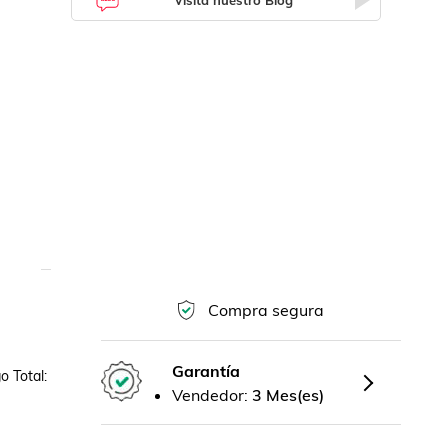
Compra segura
Garantía
otal:   
Vendedor:
3 Mes(es)