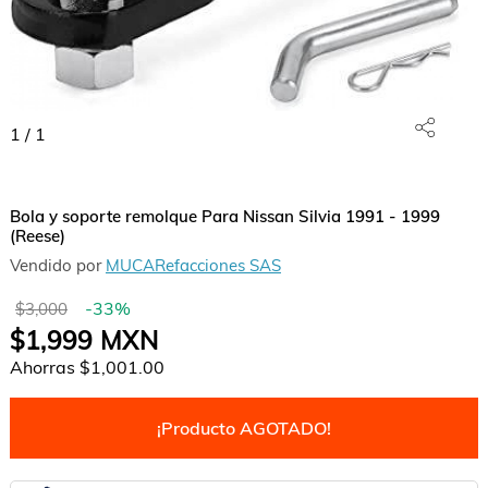
1
/
1
Bola y soporte remolque Para Nissan Silvia 1991 - 1999
(Reese)
Vendido por
MUCARefacciones SAS
-
33
%
$3,000
$1,999
MXN
Ahorras
$1,001.00
¡Producto AGOTADO!