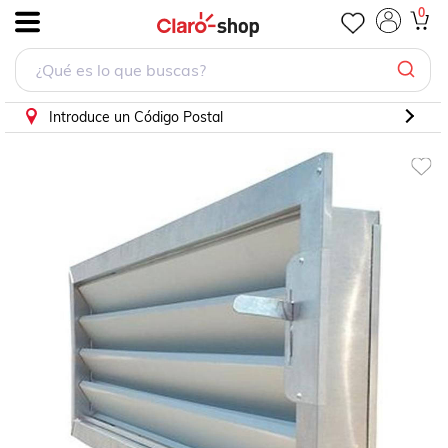
0
.
Introduce un Código Postal