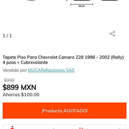
1
/
1
Tapete Piso Para Chevrolet Camaro Z28 1998 - 2002 (Rally)
4 pzas + Cubrevolante
Vendido por
MUCARefacciones SAS
$999
$899
MXN
Ahorras
$100.00
¡Producto AGOTADO!