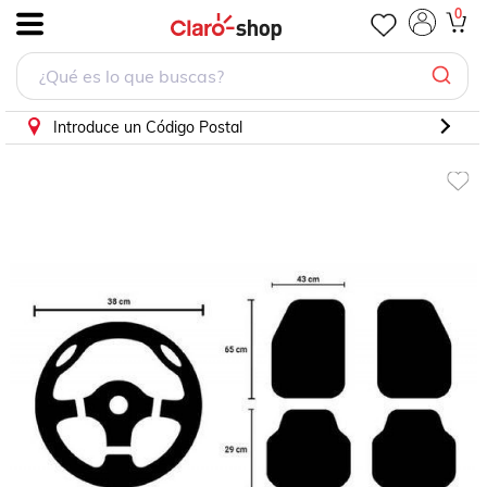
0
.
Introduce un Código Postal