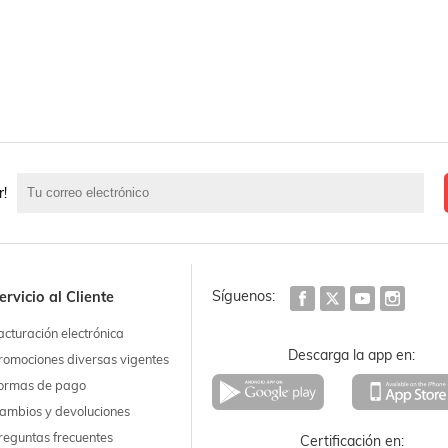
r!
Síguenos:
ervicio al Cliente
acturación electrónica
Descarga la app en:
romociones diversas vigentes
ormas de pago
ambios y devoluciones
reguntas frecuentes
Certificación en: