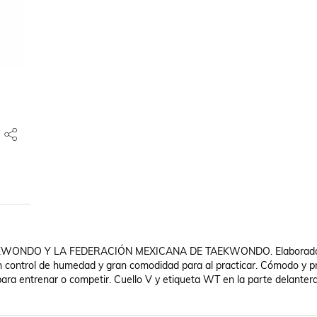
ONDO Y LA FEDERACIÓN MEXICANA DE TAEKWONDO. Elaborado d
on control de humedad y gran comodidad para al practicar. Cómodo y pr
o para entrenar o competir. Cuello V y etiqueta WT en la parte delantera