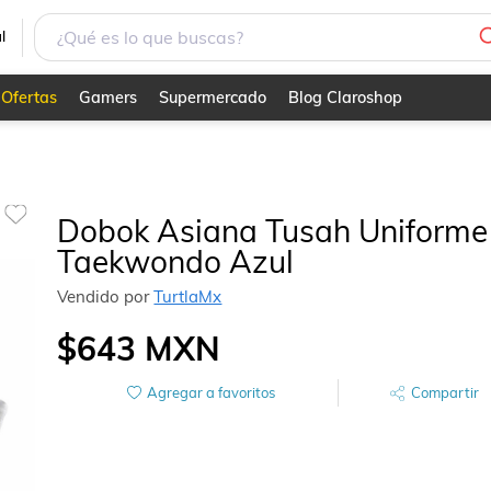
l
Ofertas
Gamers
Supermercado
Blog Claroshop
Dobok Asiana Tusah Uniforme
Taekwondo Azul
Vendido por
TurtlaMx
$643
MXN
Agregar a favoritos
Compartir