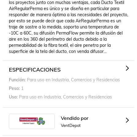
los proyectos junto con muchas ventajas, cada Ducto Textil 
AirRegularPerma es único y se diseña en particular para 
responder de manera óptima a las necesidades del proyecto, 
por esto se puede decir que cada AirRegularPerma es un 
traje de sastre a la medida, soporta una temperatura de 
-10C a 60C, su difusión PermaFlow permite la difusión del 
aire en los 360 del perímetro del ducto debido a la 
permeabilidad de la fibra textil, el aire penetra por la 
superficie de la tela del ducto, con venda difusor...
ESPECIFICACIONES
Función
Para uso en Industria, Comercios y Residencias
Peso
1
Uso
Para uso en Industria, Comercios y Residencias
Vendido por
VentDepot