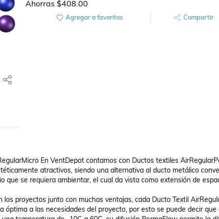
Ahorras
$408.00
Agregar a favoritos
Compartir
irRegularMicro En VentDepot contamos con Ductos textiles AirRegularP
éticamente atractivos, siendo una alternativa al ducto metálico conven
io que se requiera ambientar, el cual da vista como extensión de espac
en los proyectos junto con muchas ventajas, cada Ducto Textil AirRegu
a óptima a las necesidades del proyecto, por esto se puede decir que 