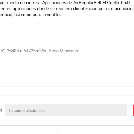
or medio de cierres.  Aplicaciones de AirRegularBelt El Cuello Textil 
entes aplicaciones donde se requiera climatización por aire acondicion
nticio, así como para la ventilac...
d 15", 36483 a 54725m3/hr, Rosa Mexicano.
r!