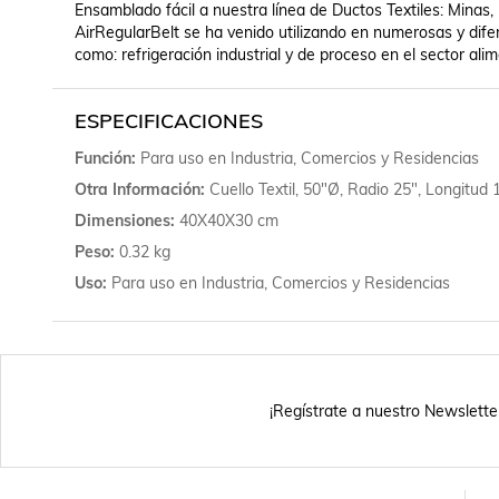
Ensamblado fácil a nuestra línea de Ductos Textiles: Minas, p
AirRegularBelt se ha venido utilizando en numerosas y difer
como: refrigeración industrial y de proceso en el sector alime
ESPECIFICACIONES
Función
Para uso en Industria, Comercios y Residencias
Otra Información
Cuello Textil, 50"Ø, Radio 25", Longitu
Dimensiones
40X40X30 cm
Peso
0.32 kg
Uso
Para uso en Industria, Comercios y Residencias
¡Regístrate a nuestro Newslette