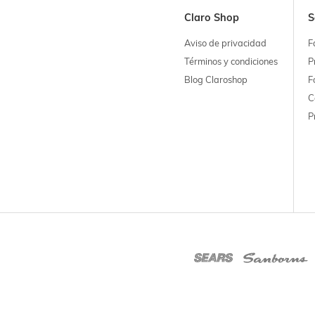
Claro Shop
S
Aviso de privacidad
F
Términos y condiciones
P
Blog Claroshop
F
C
P