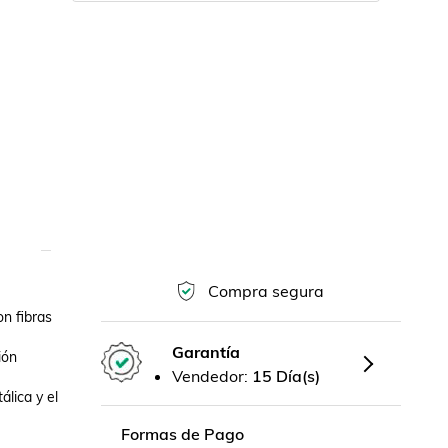
Compra segura
n fibras 
Garantía
ón 
Vendedor:
15 Día(s)
lica y el 
Formas de Pago