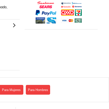
ado, 
Para Mujeres
Para Hombres