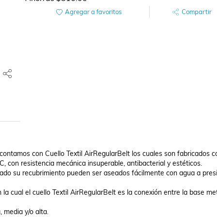
Agregar a favoritos
Compartir
ontamos con Cuello Textil AirRegularBelt los cuales son fabricados co
 con resistencia mecánica insuperable, antibacterial y estéticos.

dado su recubrimiento pueden ser aseados fácilmente con agua a presi
 cual el cuello Textil AirRegularBelt es la conexión entre la base metá
 media y/o alta.
