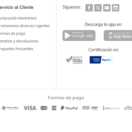
Síguenos:
ervicio al Cliente
acturación electrónica
Descarga la app en:
romociones diversas vigentes
ormas de pago
ambios y devoluciones
reguntas frecuentes
Certificación en:
Formas de pago
|
Términos y condiciones
Políticas de privacidad