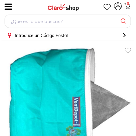
0
.
Introduce un Código Postal