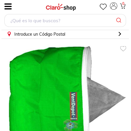
0
.
Introduce un Código Postal