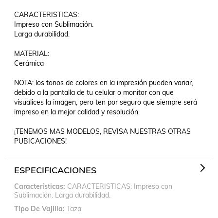
CARACTERISTICAS:

Impreso con Sublimación.

Larga durabilidad.

MATERIAL:

Cerámica

NOTA: los tonos de colores en la impresión pueden variar, 
debido a la pantalla de tu celular o monitor con que 
visualices la imagen, pero ten por seguro que siempre será 
impreso en la mejor calidad y resolución.

¡TENEMOS MAS MODELOS, REVISA NUESTRAS OTRAS 
PUBICACIONES!
ESPECIFICACIONES
Características
CARACTERISTICAS: Impreso con
Sublimación. Larga durabilidad.
Tipo De Vajilla
Taza