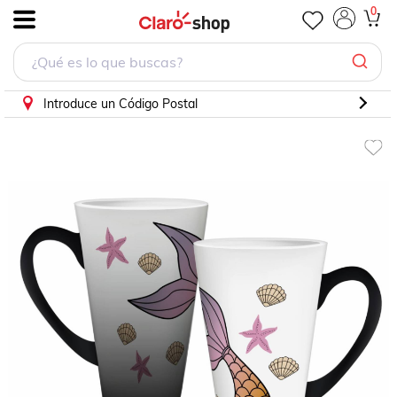
0
.
Introduce un Código Postal