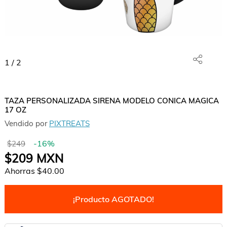
1
/
2
TAZA PERSONALIZADA SIRENA MODELO CONICA MAGICA
17 OZ
Vendido por
PIXTREATS
-
16
%
$249
$209
MXN
Ahorras
$40.00
¡Producto AGOTADO!