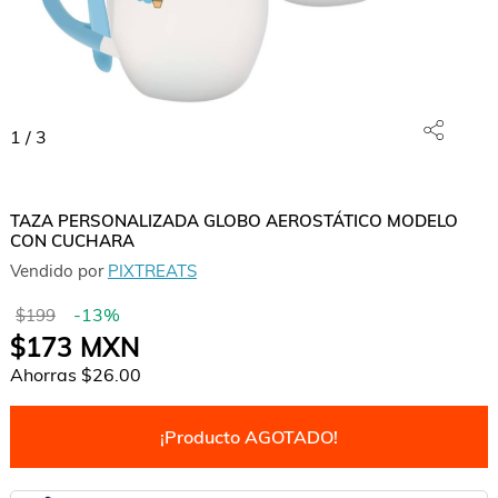
1
/
3
TAZA PERSONALIZADA GLOBO AEROSTÁTICO MODELO
CON CUCHARA
Vendido por
PIXTREATS
-
13
%
$199
$173
MXN
Ahorras
$26.00
¡Producto AGOTADO!