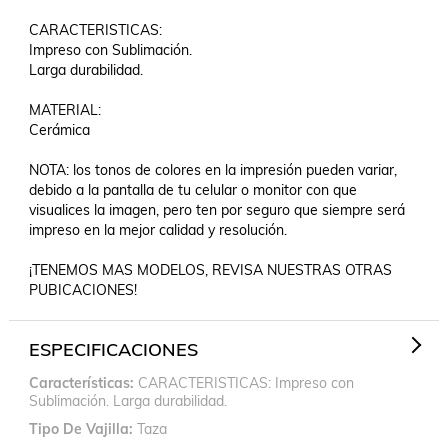
CARACTERISTICAS:

Impreso con Sublimación.

Larga durabilidad.

MATERIAL:

Cerámica

NOTA: los tonos de colores en la impresión pueden variar, 
debido a la pantalla de tu celular o monitor con que 
visualices la imagen, pero ten por seguro que siempre será 
impreso en la mejor calidad y resolución.

¡TENEMOS MAS MODELOS, REVISA NUESTRAS OTRAS 
PUBICACIONES!
ESPECIFICACIONES
Características
CARACTERISTICAS: Impreso con
Sublimación. Larga durabilidad.
Tipo De Vajilla
Taza