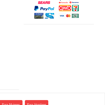
Para Mujeres
Para Hombres