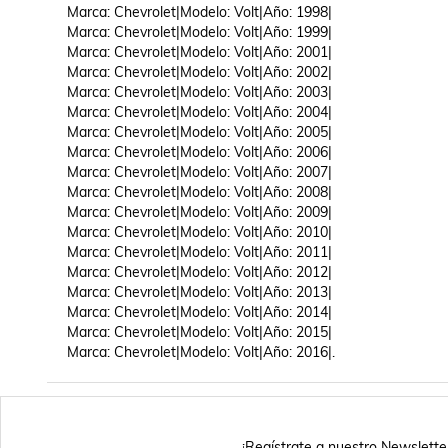
Marca: Chevrolet|Modelo: Volt|Año: 1998|

Marca: Chevrolet|Modelo: Volt|Año: 1999|

Marca: Chevrolet|Modelo: Volt|Año: 2001|

Marca: Chevrolet|Modelo: Volt|Año: 2002|

Marca: Chevrolet|Modelo: Volt|Año: 2003|

Marca: Chevrolet|Modelo: Volt|Año: 2004|

Marca: Chevrolet|Modelo: Volt|Año: 2005|

Marca: Chevrolet|Modelo: Volt|Año: 2006|

Marca: Chevrolet|Modelo: Volt|Año: 2007|

Marca: Chevrolet|Modelo: Volt|Año: 2008|

Marca: Chevrolet|Modelo: Volt|Año: 2009|

Marca: Chevrolet|Modelo: Volt|Año: 2010|

Marca: Chevrolet|Modelo: Volt|Año: 2011|

Marca: Chevrolet|Modelo: Volt|Año: 2012|

Marca: Chevrolet|Modelo: Volt|Año: 2013|

Marca: Chevrolet|Modelo: Volt|Año: 2014|

Marca: Chevrolet|Modelo: Volt|Año: 2015|

Marca: Chevrolet|Modelo: Volt|Año: 2016|.
¡Regístrate a nuestro Newslette