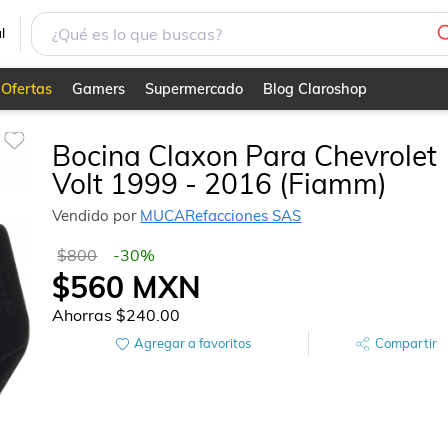
l
Ofertas
Gamers
Supermercado
Blog Claroshop
Bocina Claxon Para Chevrolet
Volt 1999 - 2016 (Fiamm)
Vendido por
MUCARefacciones SAS
$800
-
30
%
$560
MXN
Ahorras
$240.00
Agregar a favoritos
Compartir