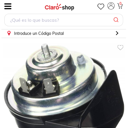
0
.
Introduce un Código Postal