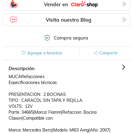
Vender en
Visita nuestro Blog
Compra segura
Agregar a favoritos
Compartir
Descripción
MUCARefacciones

Especificaciones técnicas:

PRESENTACION:  2 BOCINAS

TIPO:  CARACOL SIN TAPA Y REJILLA

VOLTS:  12V

Parte: 34665|Marca: Fiamm|Refaccion: Bocina 
Claxon|Compatible con: 

Marca: Mercedes Benz|Modelo: Ml63 Amg|Año: 2007|
