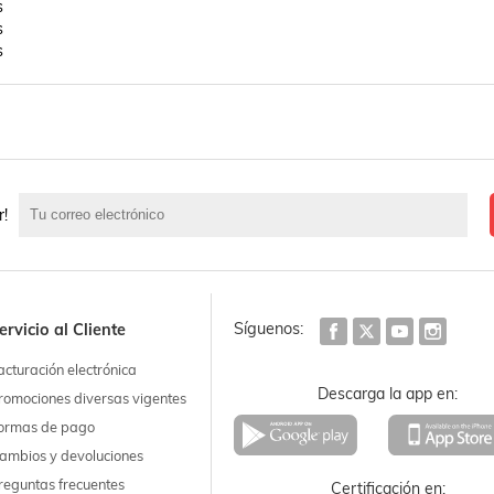




s
r!
Síguenos:
ervicio al Cliente
acturación electrónica
Descarga la app en:
romociones diversas vigentes
ormas de pago
ambios y devoluciones
reguntas frecuentes
Certificación en: