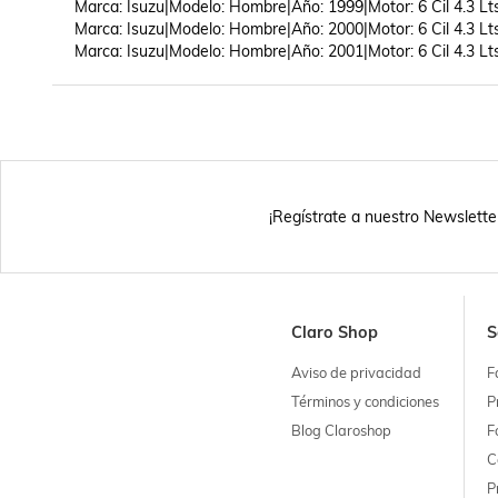
Marca: Isuzu|Modelo: Hombre|Año: 1999|Motor: 6 Cil 4.3 Lts
Marca: Isuzu|Modelo: Hombre|Año: 2000|Motor: 6 Cil 4.3 Lts
Marca: Isuzu|Modelo: Hombre|Año: 2001|Motor: 6 Cil 4.3 Lt
¡Regístrate a nuestro Newslette
Claro Shop
S
Aviso de privacidad
F
Términos y condiciones
P
Blog Claroshop
F
C
P