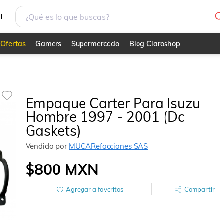
l
Ofertas
Gamers
Supermercado
Blog Claroshop
Empaque Carter Para Isuzu
Hombre 1997 - 2001 (Dc
Gaskets)
Vendido por
MUCARefacciones SAS
$800
MXN
Agregar a favoritos
Compartir