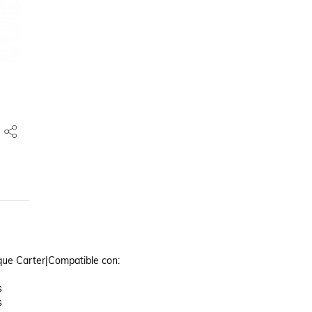
e Carter|Compatible con: 




