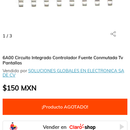
1
/
3
6A00 Circuito Integrado Controlador Fuente Conmutada Tv
Pantallas
Vendido por
SOLUCIONES GLOBALES EN ELECTRONICA SA
DE CV
$150
MXN
¡Producto AGOTADO!
Vender en