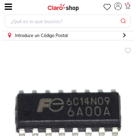
0
.
Introduce un Código Postal