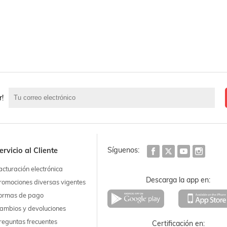
r!
Síguenos:
ervicio al Cliente
acturación electrónica
Descarga la app en:
romociones diversas vigentes
ormas de pago
ambios y devoluciones
reguntas frecuentes
Certificación en: