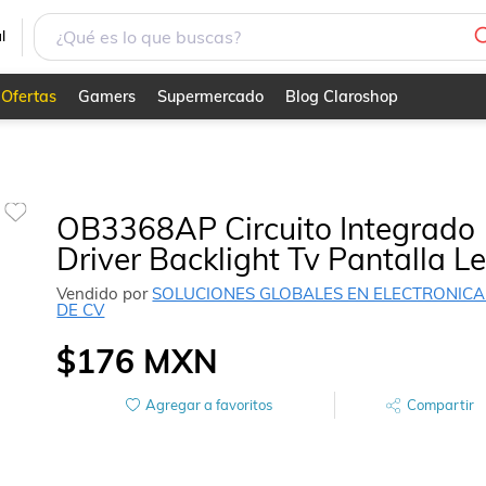
l
Ofertas
Gamers
Supermercado
Blog Claroshop
OB3368AP Circuito Integrado
Driver Backlight Tv Pantalla L
Vendido por
SOLUCIONES GLOBALES EN ELECTRONICA
DE CV
$176
MXN
Agregar a favoritos
Compartir