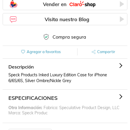
Vender en
Visita nuestro Blog
Compra segura
Agregar a favoritos
Compartir
Descripción
Speck Products Inked Luxury Edition Case for iPhone 
6/6S/6S, Silver Ombre/Nickle Grey
ESPECIFICACIONES
Otra Información
Fabrica: Speculative Product Design, LLC
Marca: Speck Produc